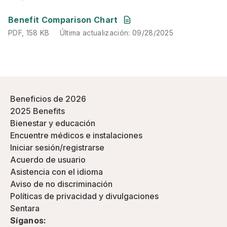
PDF
,
158 KB
Última actualización
:
09/28/2025
Benefit Comparison Chart
PDF
,
158 KB
Última actualización
:
09/28/2025
Beneficios de 2026
2025 Benefits
Bienestar y educación
Encuentre médicos e instalaciones
Iniciar sesión/registrarse
Acuerdo de usuario
Asistencia con el idioma
Aviso de no discriminación
Políticas de privacidad y divulgaciones
Sentara
Síganos: