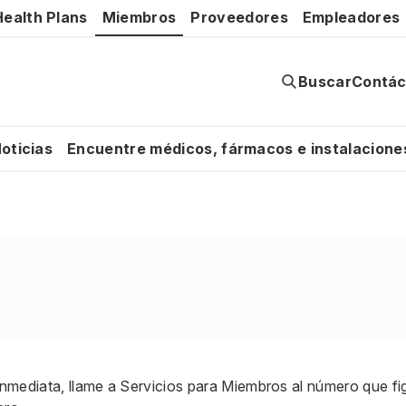
ealth Plans
Miembros
Proveedores
Empleadores
Buscar
Contác
oticias
Encuentre médicos, fármacos e instalacione
 inmediata, llame a Servicios para Miembros al número que fig