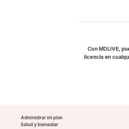
Con MDLIVE, pued
licencia en cualq
Administrar mi plan
Salud y bienestar