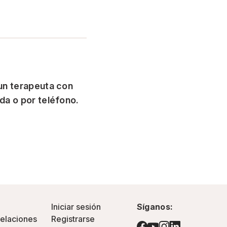
 un terapeuta con
da o por teléfono.
Iniciar sesión
Síganos:
pelaciones
Registrarse