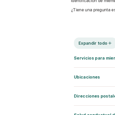
identificación de miem
¿Tiene una pregunta e
Expandir todo
Servicios para mi
Ubicaciones
Direcciones postal