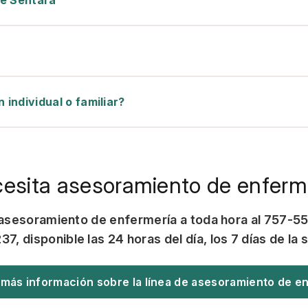
de Sentara
 individual o familiar?
esita asesoramiento de enferm
e asesoramiento de enfermería a toda hora al 757-5
7, disponible las 24 horas del día, los 7 días de la
más información sobre la línea de asesoramiento de e