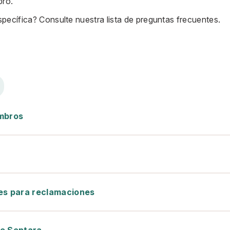
bro.
specífica?
Consulte nuestra lista de preguntas frecuentes.
embros
es para reclamaciones