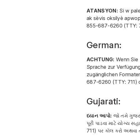
ATANSYON:
Si w pale
ak sèvis oksilyè apwo
855-687-6260
(TTY: 7
German:
ACHTUNG:
Wenn Sie D
Sprache zur Verfügung.
zugänglichen Formaten 
687-6260
(TTY: 711) o
Gujarati:
ધ્યાન આપો:
જો તમે ગુજરા
પૂરી પાડવા માટે યોગ્ય 
711) પર કૉલ કરો અથવા તમ