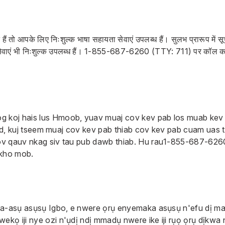
 हैं तो आपके लिए निःशुल्क भाषा सहायता सेवाएं उपलब्ध हैं। सुलभ प्रारूप में 
एं भी निःशुल्क उपलब्ध हैं।
1-855-687-6260
(TTY: 711) पर कॉल करें
g koj hais lus Hmoob, yuav muaj cov kev pab los muab kev 
tawd, kuj tseem muaj cov kev pab thiab cov kev pab cuam uas
v qauv nkag siv tau pub dawb thiab. Hu rau
1-855-687-626
 kho mob.
na-asụ asụsụ Igbo, e nwere ọrụ enyemaka asụsụ n'efu dị m
kọ iji nye ozi n'ụdị ndị mmadụ nwere ike iji rụọ ọrụ dịkwa