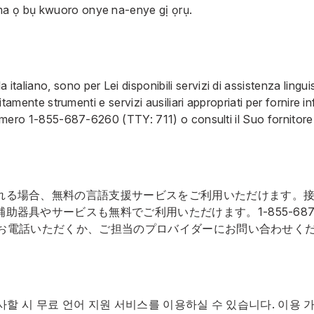
a ọ bụ kwuoro onye na-enye gị ọrụ.
a italiano, sono per Lei disponibili servizi di assistenza lingui
tuitamente strumenti e servizi ausiliari appropriati per fornire 
numero
1-855-687-6260
(TTY: 711) o consulti il Suo fornitore
れる場合、無料の言語支援サービスをご利用いただけます。
補助器具やサービスも無料でご利用いただけます。
1-855-68
番までお電話いただくか、ご担当のプロバイダーにお問い合わせく
할 시 무료 언어 지원 서비스를 이용하실 수 있습니다. 이용 