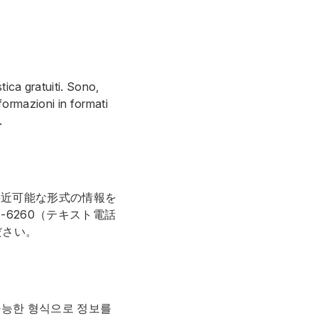
stica gratuiti. Sono,
informazioni in formati
.
接近可能な形式の情報を
7-6260
（テキスト電話
ださい。
가능한 형식으로 정보를