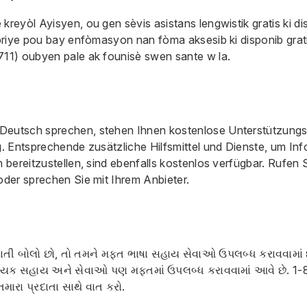
 kreyòl Ayisyen, ou gen sèvis asistans lengwistik gratis ki 
priye pou bay enfòmasyon nan fòma aksesib ki disponib grat
11) oubyen pale ak founisè swen sante w la.
eutsch sprechen, stehen Ihnen kostenlose Unterstützungsd
 Entsprechende zusätzliche Hilfsmittel und Dienste, um Inf
bereitzustellen, sind ebenfalls kostenlos verfügbar. Rufen 
der sprechen Sie mit Ihrem Anbieter.
તી બોલો છો, તો તમને મફત ભાષા સહાય સેવાઓ ઉપલબ્ધ કરાવવામાં છે.
સહાયક સહાય અને સેવાઓ પણ મફતમાં ઉપલબ્ધ કરાવવામાં આવે છે.
1-
ારા પ્રદાતા સાથે વાત કરો.