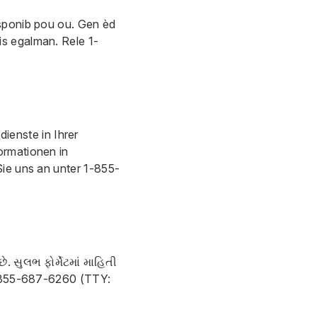
disponib pou ou. Gen èd
is egalman. Rele
1-
ienste in Ihrer
ormationen in
Sie uns an unter
1-855-
 સુલભ ફોર્મેટમાં માહિતી
855-687-6260
(TTY: