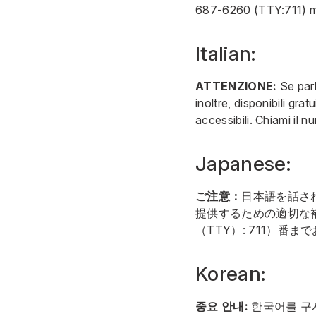
687-6260
(TTY:711) m
Italian:
ATTENZIONE:
Se parl
inoltre, disponibili gra
accessibili. Chiami il 
Japanese:
ご注意：
日本語を話さ
提供するための適切な
（TTY）: 711）
Korean:
중요 안내:
한국어를 구사