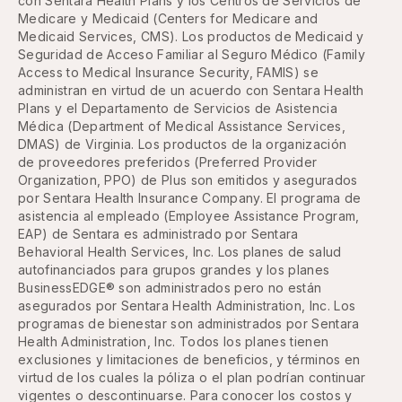
con Sentara Health Plans y los Centros de Servicios de
Medicare y Medicaid (Centers for Medicare and
Medicaid Services, CMS). Los productos de Medicaid y
Seguridad de Acceso Familiar al Seguro Médico (Family
Access to Medical Insurance Security, FAMIS) se
administran en virtud de un acuerdo con Sentara Health
Plans y el Departamento de Servicios de Asistencia
Médica (Department of Medical Assistance Services,
DMAS) de Virginia. Los productos de la organización
de proveedores preferidos (Preferred Provider
Organization, PPO) de Plus son emitidos y asegurados
por Sentara Health Insurance Company. El programa de
asistencia al empleado (Employee Assistance Program,
EAP) de Sentara es administrado por Sentara
Behavioral Health Services, Inc. Los planes de salud
autofinanciados para grupos grandes y los planes
BusinessEDGE® son administrados pero no están
asegurados por Sentara Health Administration, Inc. Los
programas de bienestar son administrados por Sentara
Health Administration, Inc. Todos los planes tienen
exclusiones y limitaciones de beneficios, y términos en
virtud de los cuales la póliza o el plan podrían continuar
vigentes o descontinuarse. Para conocer los costos y