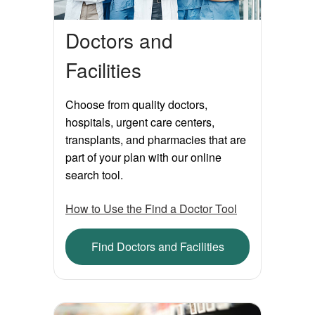
Doctors and
Facilities
Choose from quality doctors,
hospitals, urgent care centers,
transplants, and pharmacies that are
part of your plan with our online
search tool.
How to Use the Find a Doctor Tool
Find Doctors and Facilities