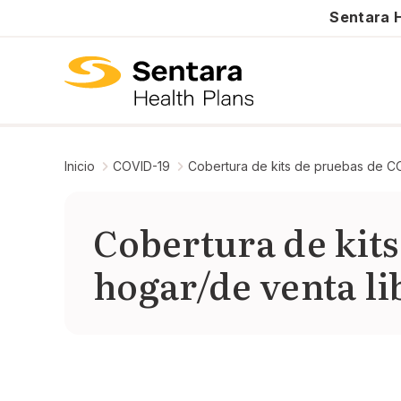
Sentara H
Inicio
COVID-19
Cobertura de kits de pruebas de CO
Cobertura de kits
hogar/de venta li