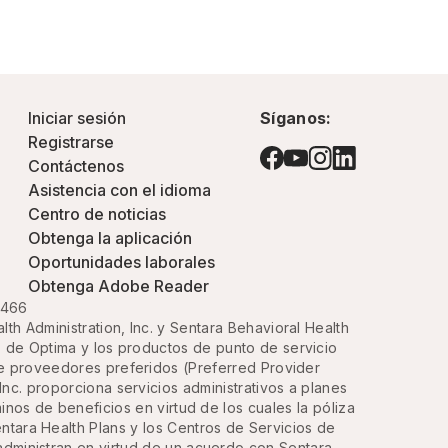
Iniciar sesión
Síganos:
Registrarse
Contáctenos
Asistencia con el idioma
Centro de noticias
Obtenga la aplicación
Oportunidades laborales
Obtenga Adobe Reader
3466
h Administration, Inc. y Sentara Behavioral Health
 de Optima y los productos de punto de servicio
de proveedores preferidos (Preferred Provider
nc. proporciona servicios administrativos a planes
inos de beneficios en virtud de los cuales la póliza
ntara Health Plans y los Centros de Servicios de
dministran en virtud de un acuerdo con Sentara