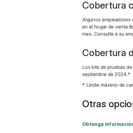
Cobertura 
Algunos empleadores a
en el hogar de venta li
mes. Consulte a su emp
Cobertura 
Los kits de pruebas de
septiembre de 2024.*
* Límite máximo de can
Otras opcio
Obtenga información