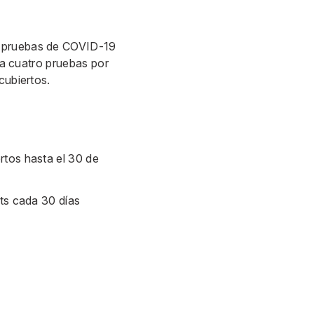
e pruebas de COVID-19
s a cuatro pruebas por
 cubiertos.
rtos hasta el 30 de
its cada 30 días