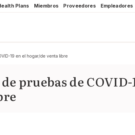
ealth Plans
Miembros
Proveedores
Empleadores
VID-19 en el hogar/de venta libre
 de pruebas de COVID-1
bre