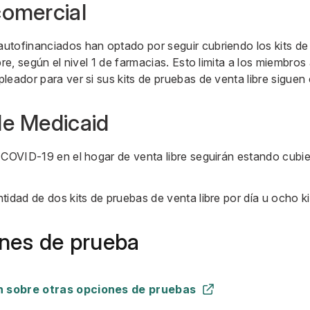
comercial
utofinanciados han optado por seguir cubriendo los kits d
bre, según el nivel 1 de farmacias. Esto limita a los miembro
leador para ver si sus kits de pruebas de venta libre siguen
de Medicaid
 COVID-19 en el hogar de venta libre seguirán estando cubie
tidad de dos kits de pruebas de venta libre por día u ocho k
nes de prueba
 sobre otras opciones de pruebas