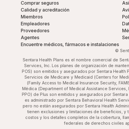
Comprar seguros
Asi
Calidad y acreditación
Avi
Miembros
Pol
Empleadores
Dat
Proveedores
Mét
Agentes
Se
Encuentre médicos, fármacos e instalaciones
© Sent
Sentara Health Plans es el nombre comercial de Senta
Services, Inc. Los planes de organización de manten
POS) son emitidos y asegurados por Sentara Health P
Servicios de Medicare y Medicaid (Centers for Med
(Family Access to Medical Insurance Security, FAMI
Médica (Department of Medical Assistance Services, 
PPO) de Plus son emitidos y asegurados por Sentara
es administrado por Sentara Behavioral Health Serv
pero no están asegurados por Sentara Health Administ
tienen exclusiones y limitaciones de beneficios, y 
costos y los detalles completos de la cobertura, ll
federales de derechos civiles ap