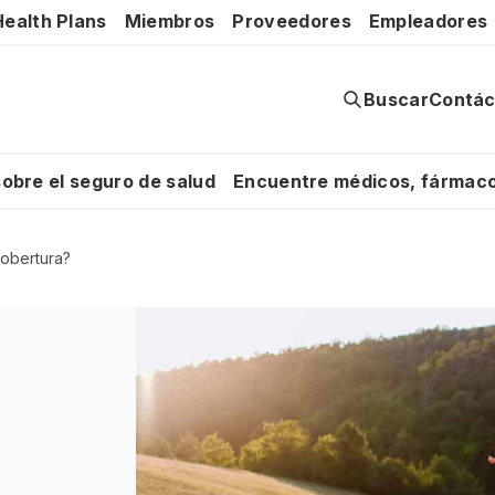
ealth Plans
Miembros
Proveedores
Empleadores
Buscar
Contác
obre el seguro de salud
Encuentre médicos, fármaco
obertura?