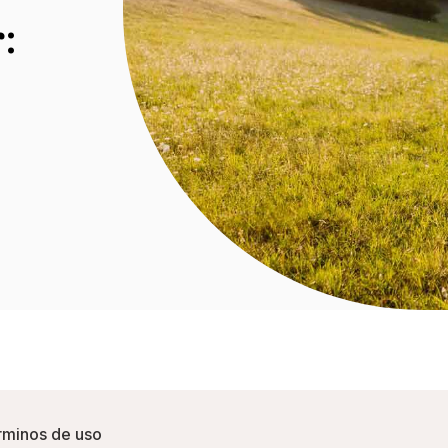
:
rminos de uso