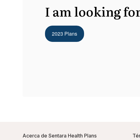
I am looking for
2023 Plans
Acerca de Sentara Health Plans
Té