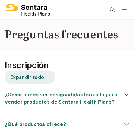
L
n
pr
Preguntas frecuentes
es
ce
Inscripción
Expandir todo
¿Cómo puedo ser designado/autorizado para
vender productos de Sentara Health Plans?
¿Qué productos ofrece?