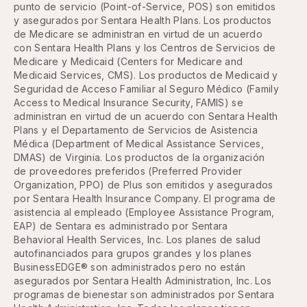
punto de servicio (Point-of-Service, POS) son emitidos
y asegurados por Sentara Health Plans. Los productos
de Medicare se administran en virtud de un acuerdo
con Sentara Health Plans y los Centros de Servicios de
Medicare y Medicaid (Centers for Medicare and
Medicaid Services, CMS). Los productos de Medicaid y
Seguridad de Acceso Familiar al Seguro Médico (Family
Access to Medical Insurance Security, FAMIS) se
administran en virtud de un acuerdo con Sentara Health
Plans y el Departamento de Servicios de Asistencia
Médica (Department of Medical Assistance Services,
DMAS) de Virginia. Los productos de la organización
de proveedores preferidos (Preferred Provider
Organization, PPO) de Plus son emitidos y asegurados
por Sentara Health Insurance Company. El programa de
asistencia al empleado (Employee Assistance Program,
EAP) de Sentara es administrado por Sentara
Behavioral Health Services, Inc. Los planes de salud
autofinanciados para grupos grandes y los planes
BusinessEDGE® son administrados pero no están
asegurados por Sentara Health Administration, Inc. Los
programas de bienestar son administrados por Sentara