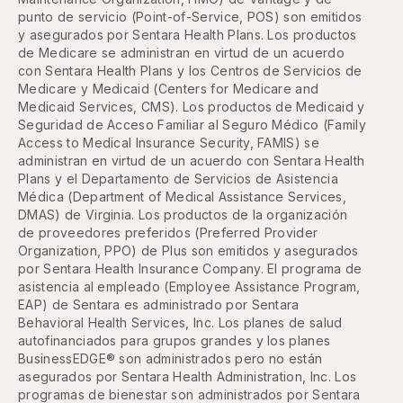
punto de servicio (Point-of-Service, POS) son emitidos
y asegurados por Sentara Health Plans. Los productos
de Medicare se administran en virtud de un acuerdo
con Sentara Health Plans y los Centros de Servicios de
Medicare y Medicaid (Centers for Medicare and
Medicaid Services, CMS). Los productos de Medicaid y
Seguridad de Acceso Familiar al Seguro Médico (Family
Access to Medical Insurance Security, FAMIS) se
administran en virtud de un acuerdo con Sentara Health
Plans y el Departamento de Servicios de Asistencia
Médica (Department of Medical Assistance Services,
DMAS) de Virginia. Los productos de la organización
de proveedores preferidos (Preferred Provider
Organization, PPO) de Plus son emitidos y asegurados
por Sentara Health Insurance Company. El programa de
asistencia al empleado (Employee Assistance Program,
EAP) de Sentara es administrado por Sentara
Behavioral Health Services, Inc. Los planes de salud
autofinanciados para grupos grandes y los planes
BusinessEDGE® son administrados pero no están
asegurados por Sentara Health Administration, Inc. Los
programas de bienestar son administrados por Sentara