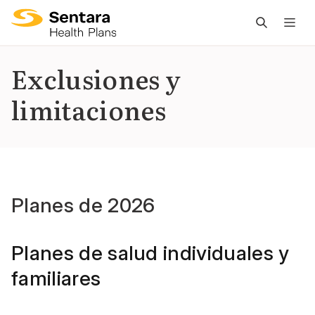
L
n
pr
Exclusiones y
es
limitaciones
ce
Planes de 2026
Planes de salud individuales y
familiares