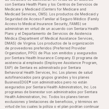
con Sentara Health Plans y los Centros de Servicios de
Medicare y Medicaid (Centers for Medicare and
Medicaid Services, CMS). Los productos de Medicaid y
Seguridad de Acceso Familiar al Seguro Médico (Family
Access to Medical Insurance Security, FAMIS) se
administran en virtud de un acuerdo con Sentara Health
Plans y el Departamento de Servicios de Asistencia
Médica (Department of Medical Assistance Services,
DMAS) de Virginia. Los productos de la organización
de proveedores preferidos (Preferred Provider
Organization, PPO) de Plus son emitidos y asegurados
por Sentara Health Insurance Company. El programa de
asistencia al empleado (Employee Assistance Program,
EAP) de Sentara es administrado por Sentara
Behavioral Health Services, Inc. Los planes de salud
autofinanciados para grupos grandes y los planes
BusinessEDGE® son administrados pero no están
asegurados por Sentara Health Administration, Inc. Los
programas de bienestar son administrados por Sentara
Health Administration, Inc. Todos los planes tienen
exclusiones y limitaciones de beneficios, y términos en
virtud de los cuales la póliza o el plan podrían continuar