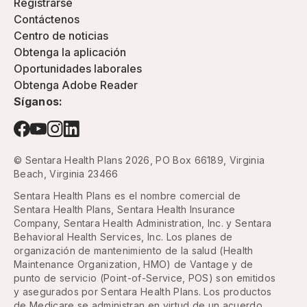
Registrarse
Contáctenos
Centro de noticias
Obtenga la aplicación
Oportunidades laborales
Obtenga Adobe Reader
Síganos:
© Sentara Health Plans 2026, PO Box 66189, Virginia
Beach, Virginia 23466
Sentara Health Plans es el nombre comercial de
Sentara Health Plans, Sentara Health Insurance
Company, Sentara Health Administration, Inc. y Sentara
Behavioral Health Services, Inc. Los planes de
organización de mantenimiento de la salud (Health
Maintenance Organization, HMO) de Vantage y de
punto de servicio (Point-of-Service, POS) son emitidos
y asegurados por Sentara Health Plans. Los productos
de Medicare se administran en virtud de un acuerdo