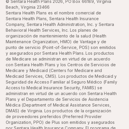
© Sentara Health Plans 2026, PO Box 66189, Virginia
Beach, Virginia 23466
Sentara Health Plans es el nombre comercial de
Sentara Health Plans, Sentara Health Insurance
Company, Sentara Health Administration, Inc. y Sentara
Behavioral Health Services, Inc. Los planes de
organización de mantenimiento de la salud (Health
Maintenance Organization, HMO) de Vantage y de
punto de servicio (Point-of-Service, POS) son emitidos
y asegurados por Sentara Health Plans. Los productos
de Medicare se administran en virtud de un acuerdo
con Sentara Health Plans y los Centros de Servicios de
Medicare y Medicaid (Centers for Medicare and
Medicaid Services, CMS). Los productos de Medicaid y
Seguridad de Acceso Familiar al Seguro Médico (Family
Access to Medical Insurance Security, FAMIS) se
administran en virtud de un acuerdo con Sentara Health
Plans y el Departamento de Servicios de Asistencia
Médica (Department of Medical Assistance Services,
DMAS) de Virginia. Los productos de la organización
de proveedores preferidos (Preferred Provider
Organization, PPO) de Plus son emitidos y asegurados
por Sentara Health Insurance Company. El programa de