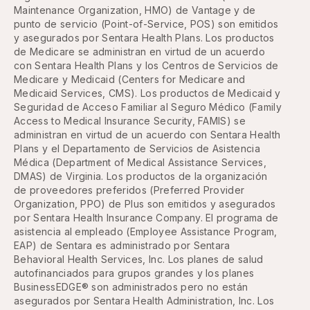
Maintenance Organization, HMO) de Vantage y de
punto de servicio (Point-of-Service, POS) son emitidos
y asegurados por Sentara Health Plans. Los productos
de Medicare se administran en virtud de un acuerdo
con Sentara Health Plans y los Centros de Servicios de
Medicare y Medicaid (Centers for Medicare and
Medicaid Services, CMS). Los productos de Medicaid y
Seguridad de Acceso Familiar al Seguro Médico (Family
Access to Medical Insurance Security, FAMIS) se
administran en virtud de un acuerdo con Sentara Health
Plans y el Departamento de Servicios de Asistencia
Médica (Department of Medical Assistance Services,
DMAS) de Virginia. Los productos de la organización
de proveedores preferidos (Preferred Provider
Organization, PPO) de Plus son emitidos y asegurados
por Sentara Health Insurance Company. El programa de
asistencia al empleado (Employee Assistance Program,
EAP) de Sentara es administrado por Sentara
Behavioral Health Services, Inc. Los planes de salud
autofinanciados para grupos grandes y los planes
BusinessEDGE® son administrados pero no están
asegurados por Sentara Health Administration, Inc. Los