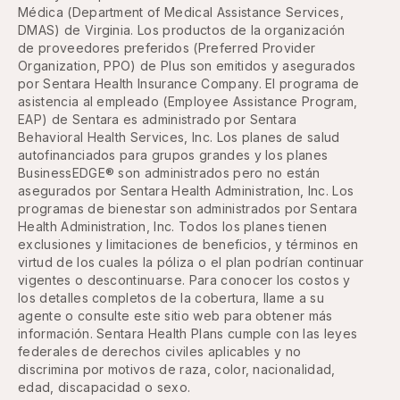
Médica (Department of Medical Assistance Services,
DMAS) de Virginia. Los productos de la organización
de proveedores preferidos (Preferred Provider
Organization, PPO) de Plus son emitidos y asegurados
por Sentara Health Insurance Company. El programa de
asistencia al empleado (Employee Assistance Program,
EAP) de Sentara es administrado por Sentara
Behavioral Health Services, Inc. Los planes de salud
autofinanciados para grupos grandes y los planes
BusinessEDGE® son administrados pero no están
asegurados por Sentara Health Administration, Inc. Los
programas de bienestar son administrados por Sentara
Health Administration, Inc. Todos los planes tienen
exclusiones y limitaciones de beneficios, y términos en
virtud de los cuales la póliza o el plan podrían continuar
vigentes o descontinuarse. Para conocer los costos y
los detalles completos de la cobertura, llame a su
agente o consulte este sitio web para obtener más
información. Sentara Health Plans cumple con las leyes
federales de derechos civiles aplicables y no
discrimina por motivos de raza, color, nacionalidad,
edad, discapacidad o sexo.