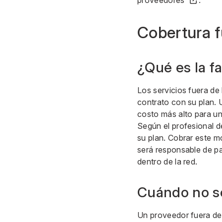
proveedores
.
Cobertura f
¿Qué es la f
Los servicios fuera de
contrato con su plan. 
costo más alto para un
Según el profesional d
su plan. Cobrar este 
será responsable de p
dentro de la red.
Cuándo no se
Un proveedor fuera de l