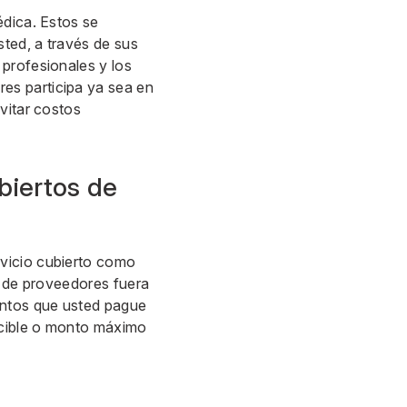
édica. Estos se
ted, a través de sus
profesionales y los
es participa ya sea en
vitar costos
ubiertos de
rvicio cubierto como
a de proveedores fuera
ontos que usted pague
ducible o monto máximo