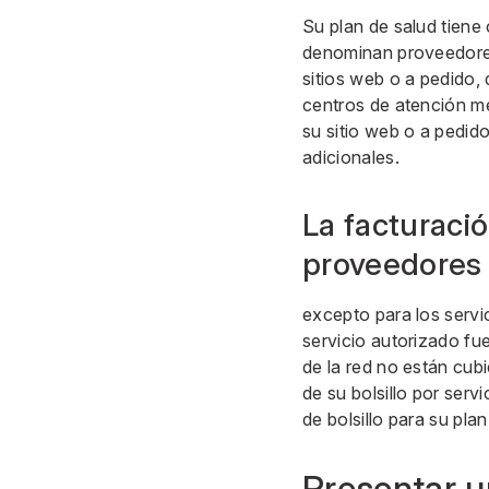
Su plan de salud tiene
denominan proveedores 
sitios web o a pedido,
centros de atención m
su sitio web o a pedid
adicionales.
La facturació
proveedores 
excepto para los serv
servicio autorizado fu
de la red no están cub
de su bolsillo por ser
de bolsillo para su plan
Presentar u