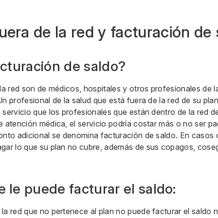
uera de la red y facturación de
acturación de saldo?
 la red son de médicos, hospitales y otros profesionales de l
Un profesional de la salud que está fuera de la red de su pl
 servicio que los profesionales que están dentro de la red de
e atención médica, el servicio podría costar más o no ser p
monto adicional se denomina facturación de saldo. En casos
agar lo que su plan no cubre, además de sus copagos, cose
 le puede facturar el saldo:
a red que no pertenece al plan no puede facturar el saldo ni