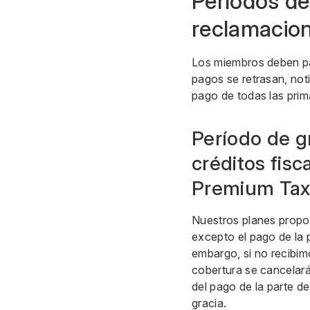
Períodos de
reclamacion
Los miembros deben pa
pagos se retrasan, not
pago de todas las prim
Período de g
créditos fisc
Premium Tax
Nuestros planes propor
excepto el pago de la p
embargo, si no recibimo
cobertura se cancelará
del pago de la parte de
gracia.