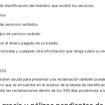
 identificación del miembro que recibió los servicios
cios
de servicios recibidos
ipo de servicio recibido
or el dinero pagado de su bolsillo
norizada y cualquier otra información que tenga sobre su r
8203
siten ayuda para presentar una reclamación también pueden
o que se encuentra en el reverso de la tarjeta de identifica
ir las reclamaciones dentro de los 365 días posteriores a la