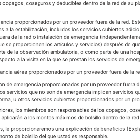
 copagos, coseguros y deducibles dentro de la red de su pla
encia proporcionados por un proveedor fuera de la red. Est
es a la estabilización, incluidos los servicios cubiertos adi
uera de la red o instalación de emergencia (independiente
 que se proporcionen los artículos y servicios) después de q
rte de la observación ambulatoria, o como parte de una hosp
pecto a la visita en la que se prestan los servicios de emer
ancia aérea proporcionados por un proveedor fuera de la re
on de emergencia proporcionados por un proveedor fuera de
 los servicios que no son de emergencia implican servicios qu
forma, u otros servicios cubiertos proporcionados por un pro
eriores, los miembros son responsables de los copagos, cos
 aplicarán a los montos máximos de bolsillo dentro de la red
s, le proporcionaremos una explicación de beneficios (Expla
onto de bolsillo del que usted es responsable.