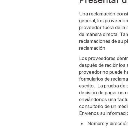
Una reclamación consis
general, los proveedor
proveedor fuera de la 
de manera directa. Tam
reclamaciones de su pla
reclamación.
Los proveedores dentro
después de recibir los
proveedor no puede hac
formularios de reclama
escrito. La prueba de 
decisión de pagar una
enviándonos una factur
consultorio de un médic
Envíenos su informació
Nombre y dirección