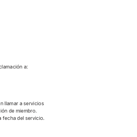
eclamación a:
 llamar a servicios
ción de miembro.
 fecha del servicio.