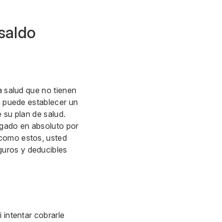
 saldo
a salud que no tienen
an puede establecer un
 su plan de salud.
agado en absoluto por
 como estos, usted
guros y deducibles
 intentar cobrarle