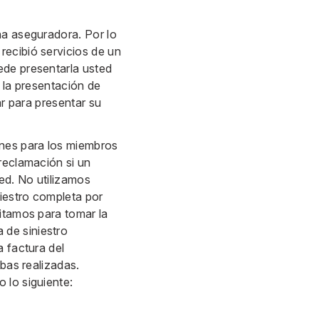
na aseguradora. Por lo
recibió servicios de un
ede presentarla usted
 la presentación de
ar para presentar su
ones para los miembros
reclamación si un
ed. No utilizamos
iestro completa por
itamos para tomar la
 de siniestro
a factura del
ebas realizadas.
 lo siguiente: