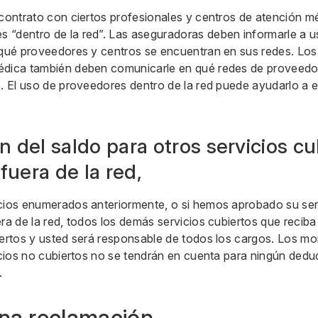
 contrato con ciertos profesionales y centros de atención m
“dentro de la red”. Las aseguradoras deben informarle a us
 qué proveedores y centros se encuentran en sus redes. Los 
édica también deben comunicarle en qué redes de proveedor
o. El uso de proveedores dentro de la red puede ayudarlo a e
n del saldo para otros servicios c
fuera de la red,
icios enumerados anteriormente, o si hemos aprobado su se
era de la red, todos los demás servicios cubiertos que recib
iertos y usted será responsable de todos los cargos. Los m
vicios no cubiertos no se tendrán en cuenta para ningún de
.
na reclamación