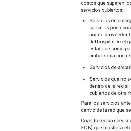
costos que superen los
servicios cubiertos:
Servicios de emerg
servicios posterior
por un proveedor f
del hospital en el
estabilice como pa
ambulatoria con res
Servicios de ambul
Servicios que no s
dentro de la red si
cubiertos de otra 
Para los servicios ant
dentro de la red que se
Cuando reciba servicio
EOB) que mostrará el m