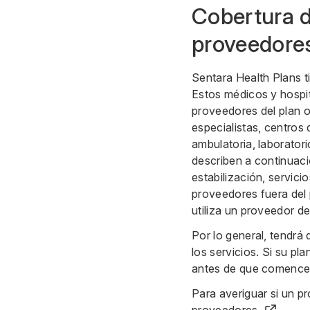
Cobertura d
proveedore
Sentara Health Plans t
Estos médicos y hospi
proveedores del plan o
especialistas, centros
ambulatoria, laborator
describen a continuació
estabilización, servic
proveedores fuera del 
utiliza un proveedor de
Por lo general, tendr
los servicios. Si su pl
antes de que comencem
Para averiguar si un pr