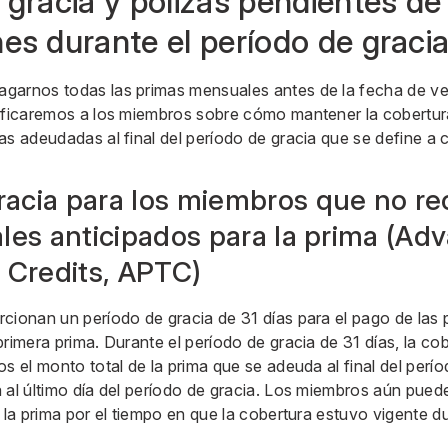
 gracia y pólizas pendientes de
es durante el período de graci
garnos todas las primas mensuales antes de la fecha de ven
ificaremos a los miembros sobre cómo mantener la cobertur
as adeudadas al final del período de gracia que se define a 
racia para los miembros que no re
ales anticipados para la prima (Ad
 Credits, APTC)
cionan un período de gracia de 31 días para el pago de las
rimera prima. Durante el período de gracia de 31 días, la co
s el monto total de la prima que se adeuda al final del perío
 al último día del período de gracia. Los miembros aún pued
 la prima por el tiempo en que la cobertura estuvo vigente d