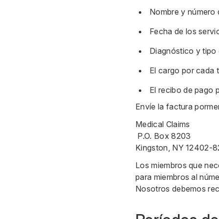
Nombre y número de
Fecha de los servi
Diagnóstico y tipo 
El cargo por cada t
El recibo de pago p
Envíe la factura porme
Medical Claims
P.O. Box 8203
Kingston, NY 12402-
Los miembros que nece
para miembros al númer
Nosotros debemos recib