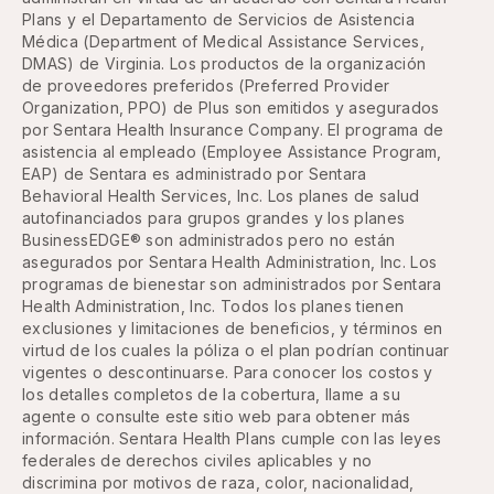
Plans y el Departamento de Servicios de Asistencia
Médica (Department of Medical Assistance Services,
DMAS) de Virginia. Los productos de la organización
de proveedores preferidos (Preferred Provider
Organization, PPO) de Plus son emitidos y asegurados
por Sentara Health Insurance Company. El programa de
asistencia al empleado (Employee Assistance Program,
EAP) de Sentara es administrado por Sentara
Behavioral Health Services, Inc. Los planes de salud
autofinanciados para grupos grandes y los planes
BusinessEDGE® son administrados pero no están
asegurados por Sentara Health Administration, Inc. Los
programas de bienestar son administrados por Sentara
Health Administration, Inc. Todos los planes tienen
exclusiones y limitaciones de beneficios, y términos en
virtud de los cuales la póliza o el plan podrían continuar
vigentes o descontinuarse. Para conocer los costos y
los detalles completos de la cobertura, llame a su
agente o consulte este sitio web para obtener más
información. Sentara Health Plans cumple con las leyes
federales de derechos civiles aplicables y no
discrimina por motivos de raza, color, nacionalidad,