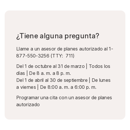
¿Tiene alguna pregunta?
Llame a un asesor de planes autorizado al
1-
877-550-3256
(TTY:
711
)
Del 1 de octubre al 31 de marzo | Todos los
días | De 8 a. m. a 8 p. m.
Del 1 de abril al 30 de septiembre | De lunes
a viernes | De 8:00 a. m. a 6:00 p. m.
Programar una cita
con un asesor de planes
autorizado