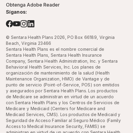
Obtenga Adobe Reader
Síganos:
© Sentara Health Plans 2026, PO Box 66189, Virginia
Beach, Virginia 23466
Sentara Health Plans es el nombre comercial de
Sentara Health Plans, Sentara Health Insurance
Company, Sentara Health Administration, Inc. y Sentara
Behavioral Health Services, Inc. Los planes de
organización de mantenimiento de la salud (Health
Maintenance Organization, HMO) de Vantage y de
punto de servicio (Point-of-Service, POS) son emitidos
y asegurados por Sentara Health Plans. Los productos
de Medicare se administran en virtud de un acuerdo
con Sentara Health Plans y los Centros de Servicios de
Medicare y Medicaid (Centers for Medicare and
Medicaid Services, CMS). Los productos de Medicaid y
Seguridad de Acceso Familiar al Seguro Médico (Family
Access to Medical Insurance Security, FAMIS) se
administran en virtud de un acuerdo con Sentara Health