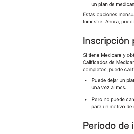
un plan de medicam
Estas opciones mensual
trimestre. Ahora, puede
Inscripción 
Si tiene Medicare y o
Calificados de Medicar
completos, puede calif
Puede dejar un pl
una vez al mes.
Pero no puede cam
para un motivo de i
Período de i