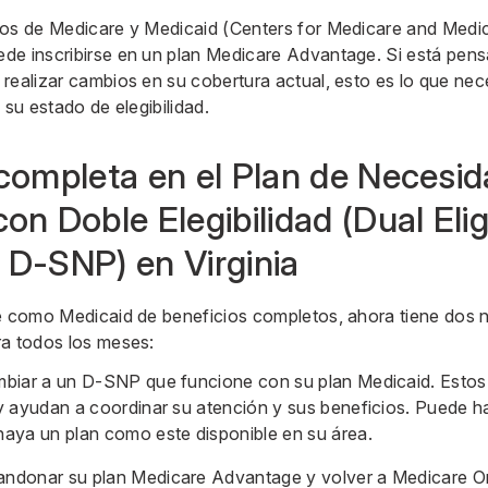
ios de Medicare y Medicaid (Centers for Medicare and Medi
e inscribirse en un plan Medicare Advantage. Si está pensa
realizar cambios en su cobertura actual, esto es lo que nec
 su estado de elegibilidad.
 completa en el Plan de Necesi
on Doble Elegibilidad (Dual Elig
 D-SNP) en Virginia
re como Medicaid de beneficios completos, ahora tiene dos
ra todos los meses:
mbiar a un D-SNP que funcione con su plan Medicaid. Esto
y ayudan a coordinar su atención y sus beneficios. Puede h
aya un plan como este disponible en su área.
donar su plan Medicare Advantage y volver a Medicare Origi