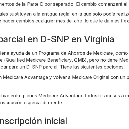
entos de la Parte D por separado. El cambio comenzará el 
es sustituyen a la antigua regla, en la que solo podía reali
 hacer cambios cualquier mes del año, lo que le da más flexi
parcial en D-SNP en Virginia
btiene ayuda de un Programa de Ahorros de Medicare, como 
e (Qualified Medicare Beneficiary, QMB), pero no tiene Med
icar para un D-SNP parcial. Tiene las siguientes opciones:
an Medicare Advantage y volver a Medicare Original con un
biar entre planes Medicare Advantage todos los meses a m
nscripción especial diferente.
nscripción inicial