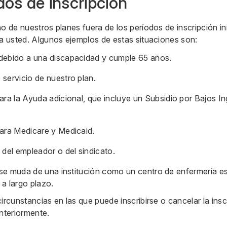
dos de inscripción
o de nuestros planes fuera de los períodos de inscripción inic
 a usted. Algunos ejemplos de estas situaciones son:
debido a una discapacidad y cumple 65 años.
 servicio de nuestro plan.
ara la
Ayuda adicional
, que incluye un
Subsidio por Bajos I
para Medicare y Medicaid.
 del empleador o del sindicato.
 o se muda de una institución como un centro de enfermería e
 a largo plazo.
ircunstancias en las que puede inscribirse o cancelar la insc
teriormente.