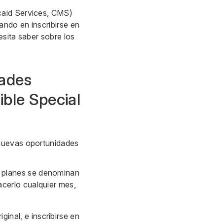
caid Services, CMS)
ndo en inscribirse en
esita saber sobre los
dades
ible Special
 nuevas oportunidades
s planes se denominan
acerlo cualquier mes,
nal, e inscribirse en