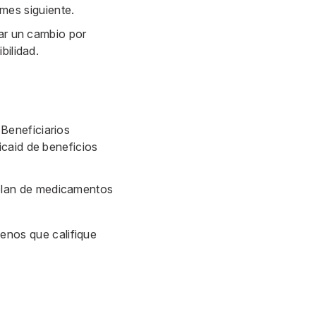
mes siguiente.
zar un cambio por
bilidad.
Beneficiarios
icaid de beneficios
 plan de medicamentos
enos que califique