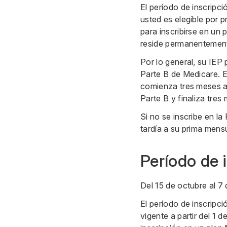
El período de inscripc
usted es elegible por p
para inscribirse en un 
reside permanentemente
Por lo general, su IEP 
Parte B de Medicare. El
comienza tres meses an
Parte B y finaliza tres
Si no se inscribe en la
tardía a su prima mens
Período de 
Del 15 de octubre al 7
El período de inscripci
vigente a partir del 1 