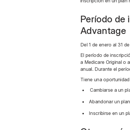
inscripción en un pla
Período de 
Advantage
Del 1 de enero al 31 d
El período de inscripc
a Medicare Original o 
anual. Durante el perí
Tiene una oportunidad
Cambiarse a un pl
Abandonar un plan 
Inscribirse en un p