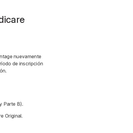
dicare
dvantage nuevamente
ríodo de inscripción
ión.
y Parte B).
e Original.