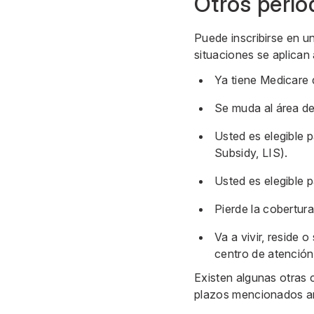
Otros perío
Puede inscribirse en un
situaciones se aplican
Ya tiene Medicare 
Se muda al área de
Usted es elegible p
Subsidy, LIS).
Usted es elegible 
Pierde la cobertura
Va a vivir, reside
centro de atención
Existen algunas otras c
plazos mencionados an