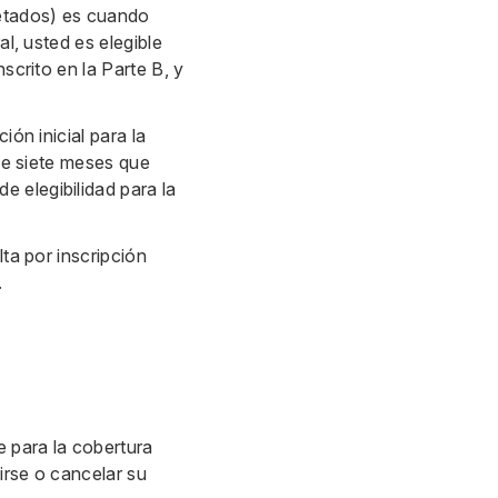
cetados) es cuando
al, usted es elegible
scrito en la Parte B, y
ión inicial para la
 de siete meses que
 elegibilidad para la
lta por inscripción
.
e para la cobertura
birse o cancelar su