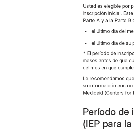
Usted es elegible por 
inscripción inicial. E
Parte A y a la Parte B 
el último día del m
el último día de su 
* El período de inscrip
meses antes de que cu
del mes en que cumple
Le recomendamos que se
su información aún no 
Medicaid (Centers for
Período de i
(IEP para la