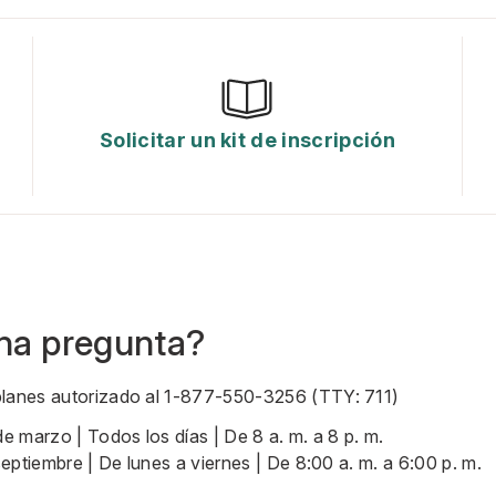
Solicitar un kit de inscripción
na pregunta?
planes autorizado al
1-877-550-3256 (TTY: 711)
de marzo | Todos los días | De 8 a. m. a 8 p. m.
 septiembre | De lunes a viernes | De 8:00 a. m. a 6:00 p. m.