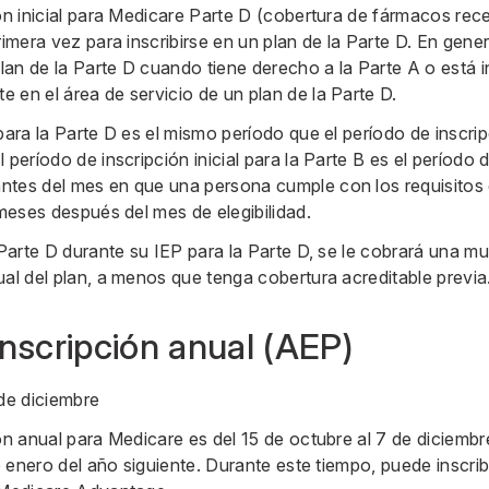
ión inicial para Medicare Parte D (cobertura de fármacos re
rimera vez para inscribirse en un plan de la Parte D. En gener
plan de la Parte D cuando tiene derecho a la Parte A o está in
 en el área de servicio de un plan de la Parte D.
para la Parte D es el mismo período que el período de inscripc
 período de inscripción inicial para la Parte B es el período
tes del mes en que una persona cumple con los requisitos de
 meses después del mes de elegibilidad.
 Parte D durante su IEP para la Parte D, se le cobrará una mu
ual del plan, a menos que tenga cobertura acreditable previa
inscripción anual (AEP)
 de diciembre
ón anual para Medicare es del 15 de octubre al 7 de diciembr
de enero del año siguiente. Durante este tiempo, puede inscri