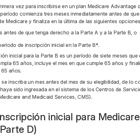
primera vez para inscribirse en un plan Medicare Advantage 
ste período comienza tres meses inmediatamente antes de que
de Medicare y finaliza en la última de las siguientes opciones
es antes de que tenga derecho a la Parte A y a la Parte B, o
período de inscripción inicial en la Parte B*.
ción inicial para la Parte B es un período de siete meses qu
mpla 65 años, incluye el mes en que cumple 65 años y fina
 65 años.
 inscriba un mes antes del mes de su elegibilidad, de lo c
haya sido ingresada en el sistema de los Centros de Servic
 Medicare and Medicaid Services, CMS).
nscripción inicial para Medicar
 Parte D)