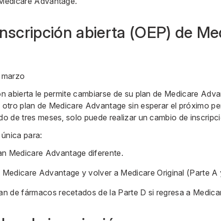
n Medicare Advantage.
inscripción abierta (OEP) de Me
e marzo
ión abierta le permite cambiarse de su plan de Medicare A
a otro plan de Medicare Advantage sin esperar el próximo pe
odo de tres meses, solo puede realizar un cambio de inscripc
 única para:
an Medicare Advantage diferente.
Medicare Advantage y volver a Medicare Original (Parte A 
lan de fármacos recetados de la Parte D si regresa a Medicar