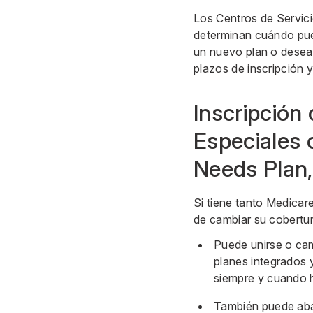
Los Centros de Servic
determinan cuándo pued
un nuevo plan o desea 
plazos de inscripción y
Inscripción
Especiales c
Needs Plan,
Si tiene tanto Medica
de cambiar su cobertu
Puede unirse o ca
planes integrados 
siempre y cuando h
También puede aban