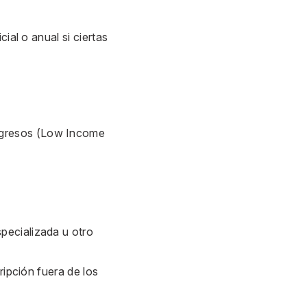
ial o anual si ciertas
ngresos
(Low Income
specializada u otro
ripción fuera de los