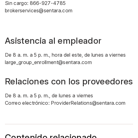
Sin cargo: 866-927-4785
brokerservices@sentara.com
Asistencia al empleador
De 8 a. m. a 5 p. m., hora del este, de lunes a viernes
large_group_enrollment@sentara.com
Relaciones con los proveedores
De 8 a. m. a 5 p. m., de lunes a viernes
Correo electrónico:
ProviderRelations@sentara.com
Contenido relacionado