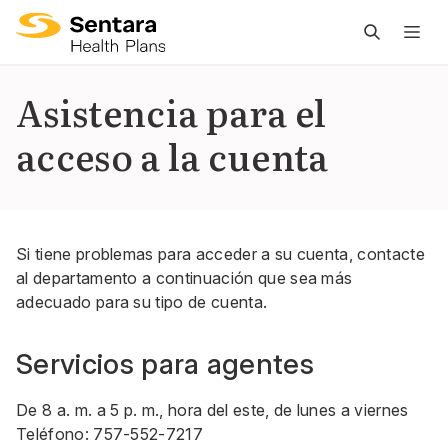
L
n
pr
Asistencia para el
es
acceso a la cuenta
ce
Si tiene problemas para acceder a su cuenta, contacte
al departamento a continuación que sea más
adecuado para su tipo de cuenta.
Servicios para agentes
De 8 a. m. a 5 p. m., hora del este, de lunes a viernes
Teléfono: 757-552-7217