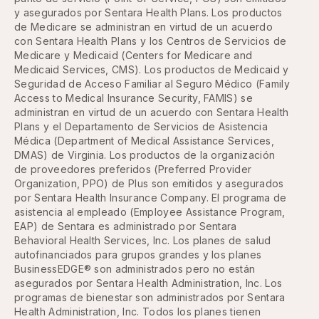
y asegurados por Sentara Health Plans. Los productos
de Medicare se administran en virtud de un acuerdo
con Sentara Health Plans y los Centros de Servicios de
Medicare y Medicaid (Centers for Medicare and
Medicaid Services, CMS). Los productos de Medicaid y
Seguridad de Acceso Familiar al Seguro Médico (Family
Access to Medical Insurance Security, FAMIS) se
administran en virtud de un acuerdo con Sentara Health
Plans y el Departamento de Servicios de Asistencia
Médica (Department of Medical Assistance Services,
DMAS) de Virginia. Los productos de la organización
de proveedores preferidos (Preferred Provider
Organization, PPO) de Plus son emitidos y asegurados
por Sentara Health Insurance Company. El programa de
asistencia al empleado (Employee Assistance Program,
EAP) de Sentara es administrado por Sentara
Behavioral Health Services, Inc. Los planes de salud
autofinanciados para grupos grandes y los planes
BusinessEDGE® son administrados pero no están
asegurados por Sentara Health Administration, Inc. Los
programas de bienestar son administrados por Sentara
Health Administration, Inc. Todos los planes tienen