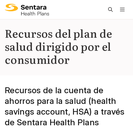
L
n
pr
Recursos del plan de
es
salud dirigido por el
ce
consumidor
Recursos de la cuenta de
ahorros para la salud (health
savings account, HSA) a través
de Sentara Health Plans