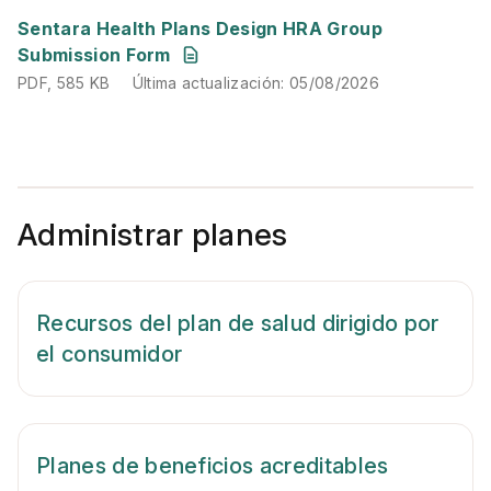
PDF
,
585 KB
Última actualización
:
05/08/2026
Sentara Health Plans Design HRA Group
Submission Form
PDF
,
585 KB
Última actualización
:
05/08/2026
Administrar planes
Recursos del plan de salud dirigido por
el consumidor
Planes de beneficios acreditables