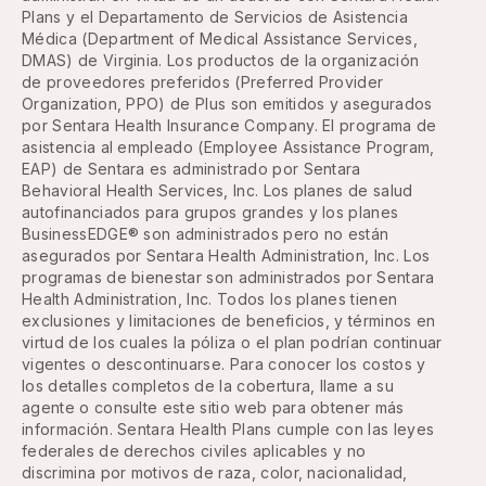
Plans y el Departamento de Servicios de Asistencia
Médica (Department of Medical Assistance Services,
DMAS) de Virginia. Los productos de la organización
de proveedores preferidos (Preferred Provider
Organization, PPO) de Plus son emitidos y asegurados
por Sentara Health Insurance Company. El programa de
asistencia al empleado (Employee Assistance Program,
EAP) de Sentara es administrado por Sentara
Behavioral Health Services, Inc. Los planes de salud
autofinanciados para grupos grandes y los planes
BusinessEDGE® son administrados pero no están
asegurados por Sentara Health Administration, Inc. Los
programas de bienestar son administrados por Sentara
Health Administration, Inc. Todos los planes tienen
exclusiones y limitaciones de beneficios, y términos en
virtud de los cuales la póliza o el plan podrían continuar
vigentes o descontinuarse. Para conocer los costos y
los detalles completos de la cobertura, llame a su
agente o consulte este sitio web para obtener más
información. Sentara Health Plans cumple con las leyes
federales de derechos civiles aplicables y no
discrimina por motivos de raza, color, nacionalidad,