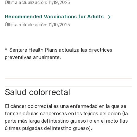
Última actualización
:
11/19/2025
Última actualización
:
11/19/2025
Recommended Vaccinations for Adults
Última actualización
:
11/19/2025
* Sentara Health Plans actualiza las directrices
preventivas anualmente.
Salud colorrectal
El cáncer colorrectal es una enfermedad en la que se
forman células cancerosas en los tejidos del colon (la
parte más larga del intestino grueso) o en el recto (las
últimas pulgadas del intestino grueso).