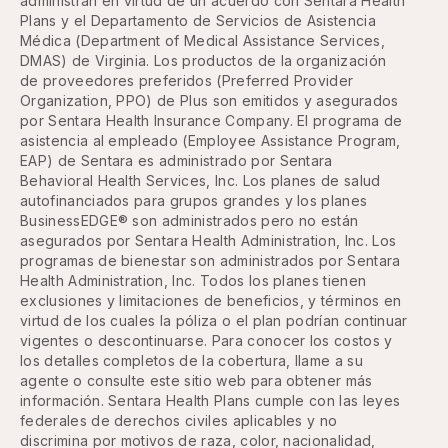
administran en virtud de un acuerdo con Sentara Health
Plans y el Departamento de Servicios de Asistencia
Médica (Department of Medical Assistance Services,
DMAS) de Virginia. Los productos de la organización
de proveedores preferidos (Preferred Provider
Organization, PPO) de Plus son emitidos y asegurados
por Sentara Health Insurance Company. El programa de
asistencia al empleado (Employee Assistance Program,
EAP) de Sentara es administrado por Sentara
Behavioral Health Services, Inc. Los planes de salud
autofinanciados para grupos grandes y los planes
BusinessEDGE® son administrados pero no están
asegurados por Sentara Health Administration, Inc. Los
programas de bienestar son administrados por Sentara
Health Administration, Inc. Todos los planes tienen
exclusiones y limitaciones de beneficios, y términos en
virtud de los cuales la póliza o el plan podrían continuar
vigentes o descontinuarse. Para conocer los costos y
los detalles completos de la cobertura, llame a su
agente o consulte este sitio web para obtener más
información. Sentara Health Plans cumple con las leyes
federales de derechos civiles aplicables y no
discrimina por motivos de raza, color, nacionalidad,