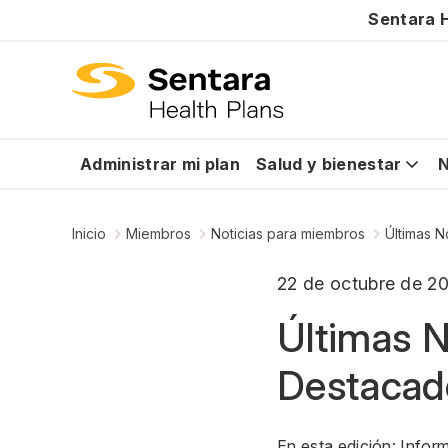
Sentara H
Administrar mi plan
Salud y bienestar
N
Inicio
Miembros
Noticias para miembros
Últimas 
22 de octubre de 2
Últimas N
Destacad
En esta edición: Infor