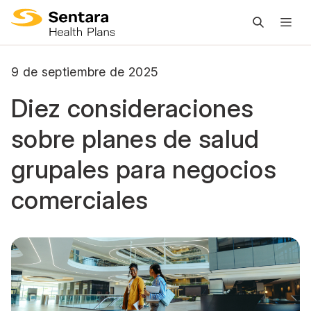
L
n
pr
9 de septiembre de 2025
es
ce
Diez consideraciones
sobre planes de salud
grupales para negocios
comerciales