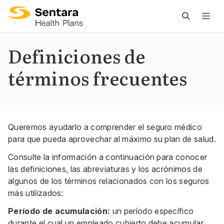
L
n
pr
Definiciones de
es
términos frecuentes
ce
Queremos ayudarlo a comprender el seguro médico
para que pueda aprovechar al máximo su plan de salud.
Consulte la información a continuación para conocer
las definiciones, las abreviaturas y los acrónimos de
algunos de los términos relacionados con los seguros
más utilizados:
Período de acumulación:
un período específico
durante el cual un empleado cubierto debe acumular