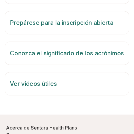
Prepárese para la inscripción abierta
Conozca el significado de los acrónimos
Ver videos útiles
Acerca de Sentara Health Plans