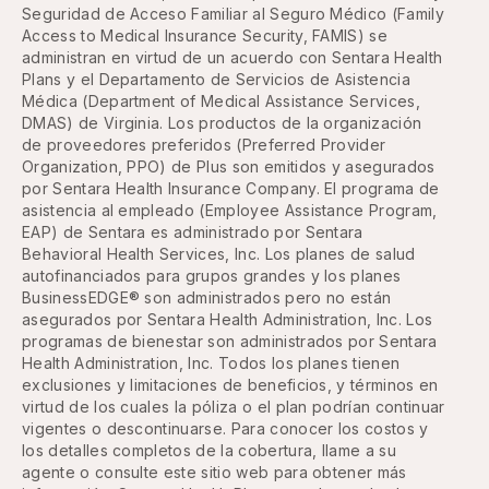
Seguridad de Acceso Familiar al Seguro Médico (Family
Access to Medical Insurance Security, FAMIS) se
administran en virtud de un acuerdo con Sentara Health
Plans y el Departamento de Servicios de Asistencia
Médica (Department of Medical Assistance Services,
DMAS) de Virginia. Los productos de la organización
de proveedores preferidos (Preferred Provider
Organization, PPO) de Plus son emitidos y asegurados
por Sentara Health Insurance Company. El programa de
asistencia al empleado (Employee Assistance Program,
EAP) de Sentara es administrado por Sentara
Behavioral Health Services, Inc. Los planes de salud
autofinanciados para grupos grandes y los planes
BusinessEDGE® son administrados pero no están
asegurados por Sentara Health Administration, Inc. Los
programas de bienestar son administrados por Sentara
Health Administration, Inc. Todos los planes tienen
exclusiones y limitaciones de beneficios, y términos en
virtud de los cuales la póliza o el plan podrían continuar
vigentes o descontinuarse. Para conocer los costos y
los detalles completos de la cobertura, llame a su
agente o consulte este sitio web para obtener más