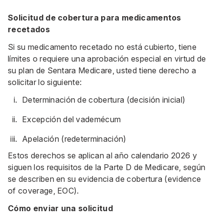
Solicitud de cobertura para medicamentos
recetados
Si su medicamento recetado no está cubierto, tiene
límites o requiere una aprobación especial en virtud de
su plan de Sentara Medicare, usted tiene derecho a
solicitar lo siguiente:
Determinación de cobertura (decisión inicial)
Excepción del vademécum
Apelación (redeterminación)
Estos derechos se aplican al año calendario 2026 y
siguen los requisitos de la Parte D de Medicare, según
se describen en su evidencia de cobertura (evidence
of coverage, EOC).
Cómo enviar una solicitud