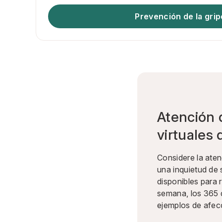
Prevención de la grip
Atención 
virtuales
Considere la ate
una inquietud de 
disponibles para r
semana, los 365 
ejemplos de afec