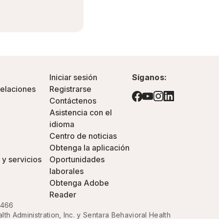
Iniciar sesión
Síganos:
pelaciones
Registrarse
Contáctenos
Asistencia con el
idioma
Centro de noticias
Obtenga la aplicación
 y servicios
Oportunidades
laborales
Obtenga Adobe
Reader
3466
h Administration, Inc. y Sentara Behavioral Health