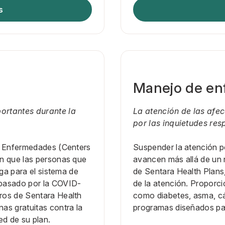
s
Manejo de e
ortantes durante la
La atención de las afe
por las inquietudes res
de Enfermedades (Centers
Suspender la atención p
en que las personas que
avancen más allá de un 
rga para el sistema de
de Sentara Health Plans,
epasado por la COVID-
de la atención. Proporc
ros de Sentara Health
como diabetes, asma, c
as gratuitas contra la
programas diseñados par
ed de su plan.