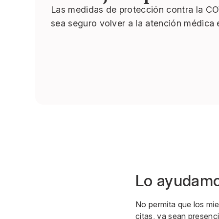
Las medidas de protección contra la C
sea seguro volver a la atención médica 
Lo ayudamo
No permita que los mi
citas, ya sean presenci