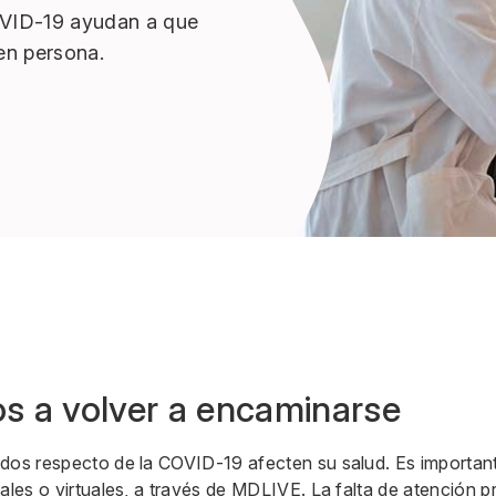
OVID-19 ayudan a que
en persona.
s a volver a encaminarse
edos respecto de la COVID-19 afecten su salud. Es importa
ales o virtuales, a través de MDLIVE. La falta de atención p