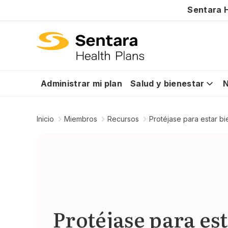
Sentara H
Administrar mi plan
Salud y bienestar
N
Inicio
Miembros
Recursos
Protéjase para estar bi
Protéjase para es