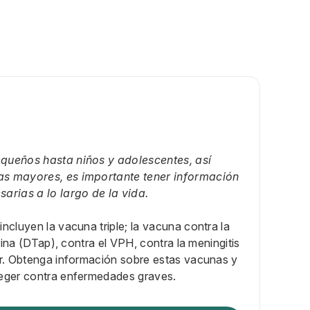
queños hasta niños y adolescentes, así
s mayores, es importante tener información
arias a lo largo de la vida.
ncluyen la vacuna triple; la vacuna contra la
erina (DTap), contra el VPH, contra la meningitis
er. Obtenga información sobre estas vacunas y
teger contra enfermedades graves.