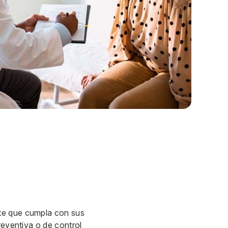
nte que cumpla con sus
reventiva o de control