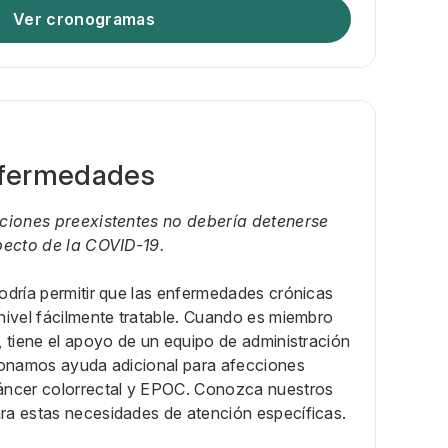
Ver cronogramas
nfermedades
cciones preexistentes no debería detenerse
pecto de la COVID-19.
odría permitir que las enfermedades crónicas
nivel fácilmente tratable. Cuando es miembro
 tiene el apoyo de un equipo de administración
ionamos ayuda adicional para afecciones
áncer colorrectal y EPOC. Conozca nuestros
a estas necesidades de atención específicas.