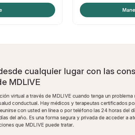
e
Mane
desde cualquier lugar con las con
 de MDLIVE
nción virtual a través de MDLIVE cuando tenga un problem
salud conductual. Hay médicos y terapeutas certificados por
eunirse con usted en línea o por teléfono las 24 horas del día
días del año. Es una forma segura y privada de acceder a at
ciones que MDLIVE puede tratar.