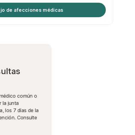
jo de afecciones médicas
sultas
a médico común o
 la junta
, los 7 días de la
ención. Consulte