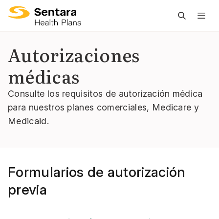
L
n
pr
Autorizaciones
es
médicas
ce
Consulte los requisitos de autorización médica
para nuestros planes comerciales, Medicare y
Medicaid.
Formularios de autorización
previa