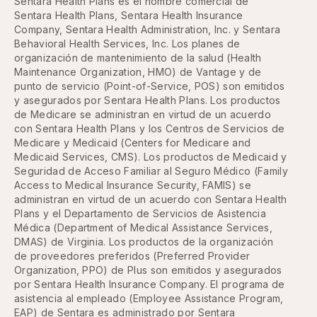
Sentara Health Plans es el nombre comercial de
Sentara Health Plans, Sentara Health Insurance
Company, Sentara Health Administration, Inc. y Sentara
Behavioral Health Services, Inc. Los planes de
organización de mantenimiento de la salud (Health
Maintenance Organization, HMO) de Vantage y de
punto de servicio (Point-of-Service, POS) son emitidos
y asegurados por Sentara Health Plans. Los productos
de Medicare se administran en virtud de un acuerdo
con Sentara Health Plans y los Centros de Servicios de
Medicare y Medicaid (Centers for Medicare and
Medicaid Services, CMS). Los productos de Medicaid y
Seguridad de Acceso Familiar al Seguro Médico (Family
Access to Medical Insurance Security, FAMIS) se
administran en virtud de un acuerdo con Sentara Health
Plans y el Departamento de Servicios de Asistencia
Médica (Department of Medical Assistance Services,
DMAS) de Virginia. Los productos de la organización
de proveedores preferidos (Preferred Provider
Organization, PPO) de Plus son emitidos y asegurados
por Sentara Health Insurance Company. El programa de
asistencia al empleado (Employee Assistance Program,
EAP) de Sentara es administrado por Sentara