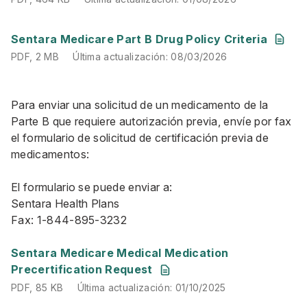
PDF, 2 MB
Última actualización: 08/03/2026
Sentara Medicare Part B Drug Policy Criteria
PDF, 2 MB
Última actualización: 08/03/2026
Para enviar una solicitud de un medicamento de la
Parte B que requiere autorización previa, envíe por fax
el formulario de solicitud de certificación previa de
medicamentos:
El formulario se puede enviar a:
Sentara Health Plans
Fax: 1-844-895-3232
PDF, 85 KB
Última actualización: 01/10/2025
Sentara Medicare Medical Medication
Precertification Request
PDF, 85 KB
Última actualización: 01/10/2025