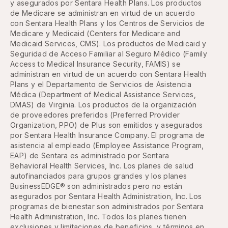
y asegurados por Sentara Health Plans. Los productos
de Medicare se administran en virtud de un acuerdo
con Sentara Health Plans y los Centros de Servicios de
Medicare y Medicaid (Centers for Medicare and
Medicaid Services, CMS). Los productos de Medicaid y
Seguridad de Acceso Familiar al Seguro Médico (Family
Access to Medical Insurance Security, FAMIS) se
administran en virtud de un acuerdo con Sentara Health
Plans y el Departamento de Servicios de Asistencia
Médica (Department of Medical Assistance Services,
DMAS) de Virginia. Los productos de la organización
de proveedores preferidos (Preferred Provider
Organization, PPO) de Plus son emitidos y asegurados
por Sentara Health Insurance Company. El programa de
asistencia al empleado (Employee Assistance Program,
EAP) de Sentara es administrado por Sentara
Behavioral Health Services, Inc. Los planes de salud
autofinanciados para grupos grandes y los planes
BusinessEDGE® son administrados pero no están
asegurados por Sentara Health Administration, Inc. Los
programas de bienestar son administrados por Sentara
Health Administration, Inc. Todos los planes tienen
exclusiones y limitaciones de beneficios, y términos en