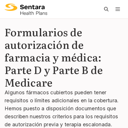
L
n
pr
Formularios de
es
autorización de
ce
farmacia y médica:
Parte D y Parte B de
Medicare
Algunos fármacos cubiertos pueden tener
requisitos o límites adicionales en la cobertura.
Hemos puesto a disposición documentos que
describen nuestros criterios para los requisitos
de autorización previa y terapia escalonada.