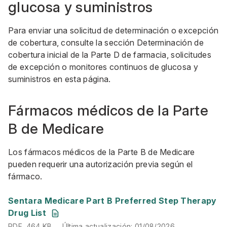
glucosa y suministros
Para enviar una solicitud de determinación o excepción
de cobertura, consulte la sección Determinación de
cobertura inicial de la Parte D de farmacia, solicitudes
de excepción o monitores continuos de glucosa y
suministros en esta página.
Fármacos médicos de la Parte
B de Medicare
Los fármacos médicos de la Parte B de Medicare
pueden requerir una autorización previa según el
fármaco.
PDF, 464 KB
Última actualización: 01/08/2026
Sentara Medicare Part B Preferred Step Therapy
Drug List
PDF, 464 KB
Última actualización: 01/08/2026