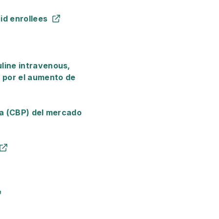
id enrollees
line intravenous,
 por el aumento de
ia (CBP) del mercado