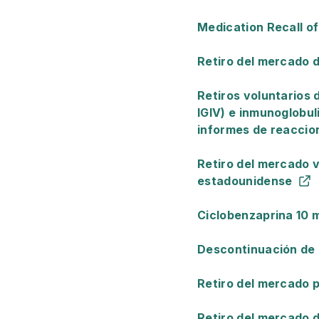
Medication Recall of
Retiro del mercado
Retiros voluntarios 
IGIV) e inmunoglobu
informes de reaccion
Retiro del mercado v
estadounidense
Ciclobenzaprina 10 
Descontinuación de l
Retiro del mercado 
Retiro del mercado d