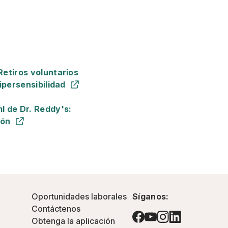
Retiros voluntarios
ipersensibilidad
l de Dr. Reddy's:
ión
Oportunidades laborales
Síganos:
Contáctenos
Obtenga la aplicación