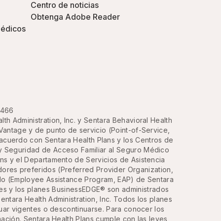
Centro de noticias
Obtenga Adobe Reader
médicos
3466
h Administration, Inc. y Sentara Behavioral Health
Vantage y de punto de servicio (Point-of-Service,
acuerdo con Sentara Health Plans y los Centros de
y Seguridad de Acceso Familiar al Seguro Médico
ans y el Departamento de Servicios de Asistencia
ores preferidos (Preferred Provider Organization,
ado (Employee Assistance Program, EAP) de Sentara
des y los planes BusinessEDGE® son administrados
ntara Health Administration, Inc. Todos los planes
inuar vigentes o descontinuarse. Para conocer los
mación. Sentara Health Plans cumple con las leyes