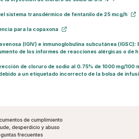
del sistema transdérmico de fentanilo de 25 mcg/h
ncia para la copaxona
avenosa (IGIV) e inmunoglobulina subcutánea (IGSC): 
aumento de los informes de reacciones alérgicas o de h
ección de cloruro de sodio al 0.75% de 1000 mg/100 m
debido a un etiquetado incorrecto de la bolsa de infus
cumentos de cumplimiento
ude, desperdicio y abuso
guntas frecuentes