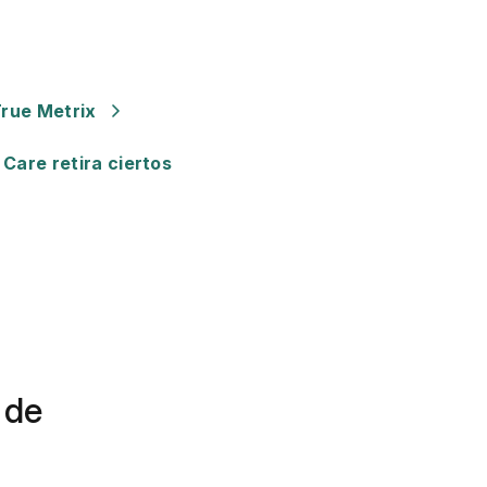
True Metrix
Care retira ciertos
 de