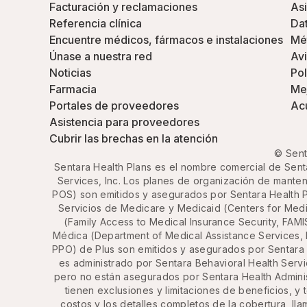
Facturación y reclamaciones
Asi
Referencia clínica
Dat
Encuentre médicos, fármacos e instalaciones
Mét
Únase a nuestra red
Avi
Noticias
Pol
Farmacia
Mej
Portales de proveedores
Ac
Asistencia para proveedores
Cubrir las brechas en la atención
© Sent
Sentara Health Plans es el nombre comercial de Senta
Services, Inc. Los planes de organización de manten
POS) son emitidos y asegurados por Sentara Health P
Servicios de Medicare y Medicaid (Centers for Med
(Family Access to Medical Insurance Security, FAMI
Médica (Department of Medical Assistance Services, 
PPO) de Plus son emitidos y asegurados por Sentara
es administrado por Sentara Behavioral Health Serv
pero no están asegurados por Sentara Health Administ
tienen exclusiones y limitaciones de beneficios, y 
costos y los detalles completos de la cobertura, ll