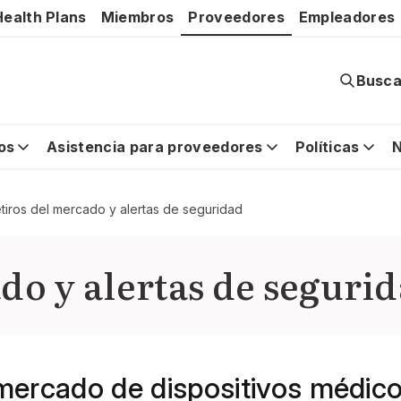
ealth Plans
Miembros
Proveedores
Empleadores
Busca
os
Asistencia para proveedores
Políticas
N
tiros del mercado y alertas de seguridad
do y alertas de seguri
 mercado de dispositivos médic